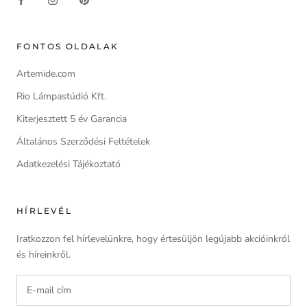
FONTOS OLDALAK
Artemide.com
Rio Lámpastúdió Kft.
Kiterjesztett 5 év Garancia
Általános Szerződési Feltételek
Adatkezelési Tájékoztató
HÍRLEVÉL
Iratkozzon fel hírlevelünkre, hogy értesüljön legújabb akcióinkról
és híreinkről.