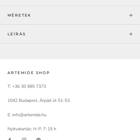
MÉRETEK
LEÍRÁS
ARTEMIDE SHOP
T: +36 30 985 7373
1042 Budapest, Árpád út 51-53.
E: info@artemide.hu
Nyitvatartás: H-P, 7-15 h